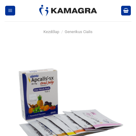
Skip
to
content
Kezdőlap
/
Generikus Cialis