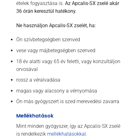
ételek fogyasztása is.
Az Apcalis-SX zselé akár
36 órán keresztül hatékony.
Ne használjon Apcalis-SX zselét, ha:
Ön szívbetegségben szenved
vese vagy májbetegségben szenved
18 év alatti vagy 65 év feletti, vagy konzultáljon
orvosával
rossz a véralvadása
magas vagy alacsony a vérnyomása
Ön más gyógyszert is szed merevedési zavarra
Mellékhatások
Mint minden gyógyszer, így az Apcalis-SX zselé
is rendelkezik
mellékhatásokkal
.