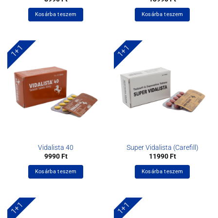
Kosárba teszem
Kosárba teszem
1+1
1+1
Vidalista 40
Super Vidalista (Carefill)
9990
Ft
11990
Ft
Kosárba teszem
Kosárba teszem
1+1
1+1