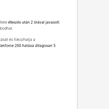
étele
étkezés után 2 órával javasolt.
bbodhat.
ását és fokozhatja a
Cenforce 200 hatása átlagosan 5