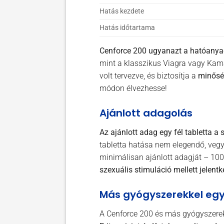
Hatás kezdete
Hatás időtartama
Cenforce 200 ugyanazt a hatóanyago
mint a klasszikus Viagra vagy Kam
volt tervezve, és biztosítja a
minőség
módon élvezhesse!
Ajánlott adagolás
Az ajánlott adag egy fél tabletta a s
tabletta hatása nem elegendő, vegy
minimálisan ajánlott adagját – 10
szexuális stimuláció mellett jelentk
Más gyógyszerekkel egy
A Cenforce 200 és más gyógyszerek