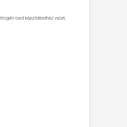
itrogén-oxid képződéséhez vezet,