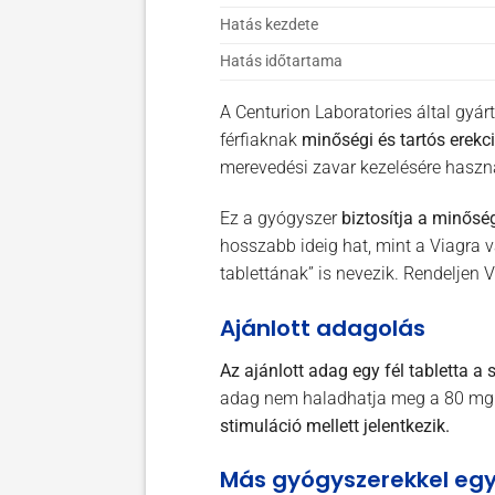
Hatás kezdete
Hatás időtartama
A Centurion Laboratories által gyár
férfiaknak
minőségi és tartós erekció
merevedési zavar kezelésére haszná
Ez a gyógyszer
biztosítja a minőség
hosszabb ideig hat, mint a Viagra 
tablettának” is nevezik. Rendeljen 
Ajánlott adagolás
Az ajánlott adag egy fél tabletta a s
adag nem haladhatja meg a 80 mg T
stimuláció mellett jelentkezik.
Más gyógyszerekkel egy