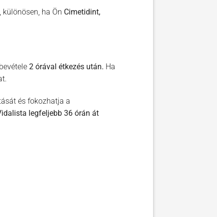
, különösen, ha Ön
Cimetidint,
 bevétele
2 órával étkezés után.
Ha
t.
ását és fokozhatja a
idalista legfeljebb 36 órán át