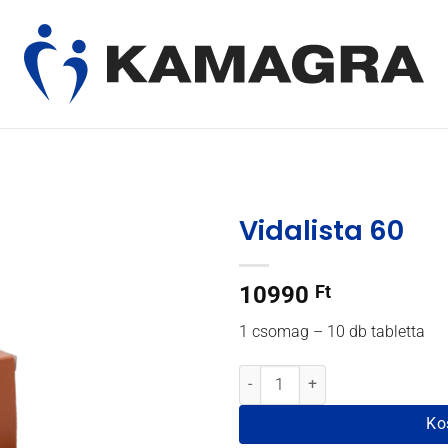
Vidalista 60
10990
Ft
1 csomag – 10 db tabletta
Vidalista 60 mennyiség
Ko